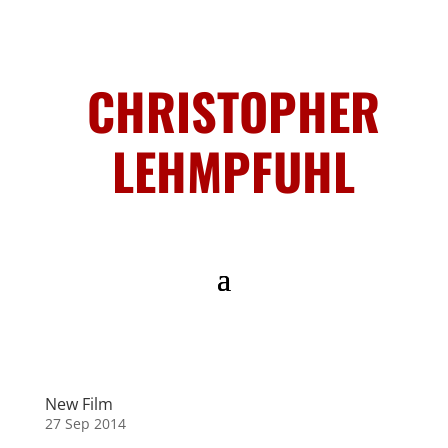
CHRISTOPHER
LEHMPFUHL
New Film
27 Sep 2014