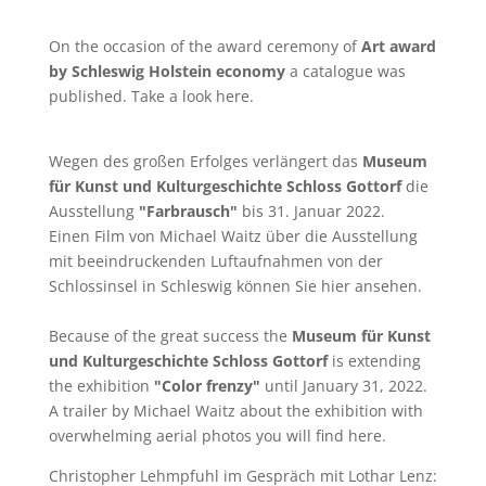
On the occasion of the award ceremony of
Art award
by Schleswig Holstein economy
a catalogue was
published. Take a look
here
.
Wegen des großen Erfolges verlängert das
Museum
für Kunst und Kulturgeschichte Schloss Gottorf
die
Ausstellung
"Farbrausch"
bis 31. Januar 2022.
Einen Film von
Michael Waitz
über die Ausstellung
mit beeindruckenden Luftaufnahmen von der
Schlossinsel in Schleswig können Sie
hier
ansehen.
Because of the great success the
Museum für Kunst
und Kulturgeschichte Schloss Gottorf
is extending
the exhibition
"Color frenzy"
until January 31, 2022.
A trailer by
Michael Waitz
about the exhibition with
overwhelming aerial photos you will find
here
.
Christopher Lehmpfuhl im Gespräch mit Lothar Lenz: