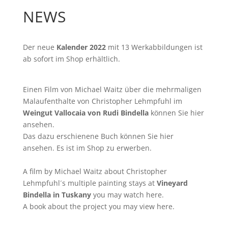
NEWS
Der neue
Kalender 2022
mit 13 Werkabbildungen ist
ab sofort im
Shop
erhältlich.
Einen Film von
Michael Waitz
über die mehrmaligen
Malaufenthalte von Christopher Lehmpfuhl im
Weingut Vallocaia von Rudi Bindella
können Sie
hier
ansehen.
Das dazu erschienene Buch können Sie
hier
ansehen. Es ist im Shop zu erwerben.
A film by
Michael Waitz
about Christopher
Lehmpfuhl´s multiple painting stays at
Vineyard
Bindella in Tuskany
you may watch
here
.
A book about the project you may
view here
.