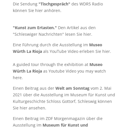
Die Sendung
"Tischgespräch"
des WDR5 Radio
können Sie
hier
anhören.
"Kunst zum Ertasten."
Den Artikel aus den
"Schleswiger Nachrichten" lesen Sie
hier
.
Eine Führung durch die Ausstellung im
Museo
Würth La Rioja
als YouTube Video erleben Sie
hier
.
A guided tour through the exhibition at
Museo
Würth La Rioja
as Youtube Video you may watch
here
.
Einen Beitrag aus der
Welt am Sonntag
vom 2. Mai
2021 über die Ausstellung im Museum für Kunst und
Kulturgeschichte Schloss Gottorf, Schleswig können
Sie
hier
ansehen.
Einen Beitrag im ZDF Morgenmagazin über die
Ausstellung im
Museum für Kunst und