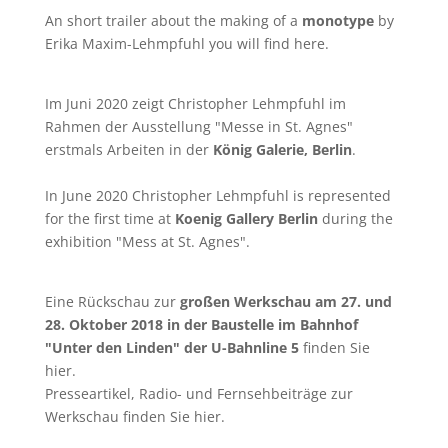
An short trailer about the making of a
monotype
by
Erika Maxim-Lehmpfuhl you will find
here
.
Im Juni 2020 zeigt Christopher Lehmpfuhl im
Rahmen der Ausstellung "Messe in St. Agnes"
erstmals Arbeiten in der
König Galerie, Berlin
.
In June 2020 Christopher Lehmpfuhl is represented
for the first time at
Koenig Gallery Berlin
during the
exhibition "Mess at St. Agnes".
Eine Rückschau zur
großen Werkschau am 27. und
28. Oktober 2018 in der Baustelle im Bahnhof
"Unter den Linden" der U-Bahnline 5
finden Sie
hier
.
Presseartikel, Radio- und Fernsehbeiträge zur
Werkschau finden Sie
hier
.