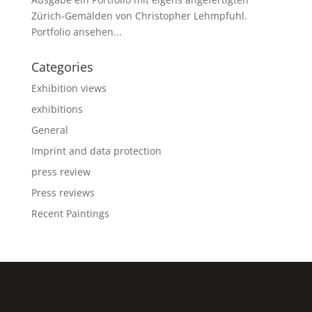
Zürich-Gemälden von Christopher Lehmpfuhl.
Portfolio ansehen...
Categories
Exhibition views
exhibitions
General
Imprint and data protection
press review
Press reviews
Recent Paintings