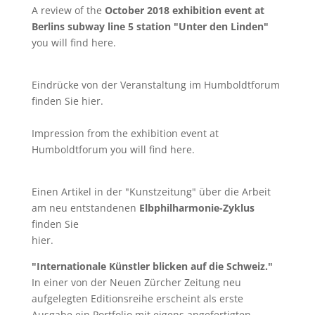
A review of the
October 2018 exhibition event at
Berlins subway line 5 station "Unter den Linden"
you will find
here
.
Eindrücke von der Veranstaltung im Humboldtforum
finden Sie
hier
.
Impression from the exhibition event at
Humboldtforum you will find
here
.
Einen Artikel in der "Kunstzeitung" über die Arbeit
am neu entstandenen
Elbphilharmonie-Zyklus
finden Sie
hier
.
"Internationale Künstler blicken auf die Schweiz."
In einer von der Neuen Zürcher Zeitung neu
aufgelegten Editionsreihe erscheint als erste
Ausgabe ein Portfolio mit eigens angefertigten