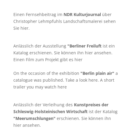
Einen Fernsehbeitrag im
NDR Kulturjournal
über
Christopher Lehmpfuhls Landschaftsmalerei sehen
Sie
hier
.
Anlässlich der Ausstellung
"Berliner Freiluft
ist ein
Katalog erschienen. Sie können ihn
hier
ansehen.
Einen Film zum Projekt gibt es
hier
On the occasion of the exhibition
"Berlin plain air"
a
catalogue was published. Take a look
here
. A short
trailer you may watch
here
Anlässlich der Verleihung des
Kunstpreises der
Schleswig-Holsteinischen Wirtschaft
ist der Katalog
"Meerumschlungen"
erschienen. Sie können ihn
hier
ansehen.