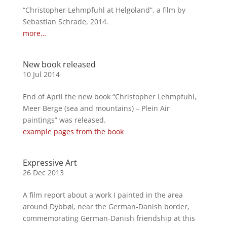
“Christopher Lehmpfuhl at Helgoland”, a film by
Sebastian Schrade, 2014.
more…
New book released
10 Jul 2014
End of April the new book “Christopher Lehmpfuhl,
Meer Berge (sea and mountains) – Plein Air
paintings” was released.
example pages from the book
Expressive Art
26 Dec 2013
A film report about a work I painted in the area
around Dybbøl, near the German-Danish border,
commemorating German-Danish friendship at this