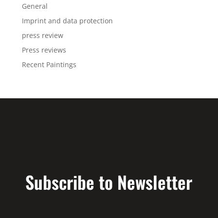
General
Imprint and data protection
press review
Press reviews
Recent Paintings
Subscribe to Newsletter