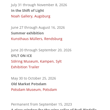
July 31 through November 8, 2026
In the Shift of Light
Noah Gallery, Augsburg
June 27 through August 16, 2026
Summer exhibition
Kunsthaus Müllers, Rendsburg
June 20 through September 20, 2026
SYLT ON ICE
Sölring Museum, Kampen, Sylt
Exhibition Trailer
May 30 to October 25, 2026
Old Market Potsdam
Potsdam Museum, Potsdam
Permanent from September 15, 2023
A glass window for the wine cellar of Rudi Bindella