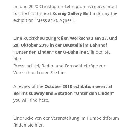
In June 2020 Christopher Lehmpfuhl is represented
for the first time at
Koenig Gallery Berlin
during the
exhibition "Mess at St. Agnes".
Eine Rückschau zur
großen Werkschau am 27. und
28. Oktober 2018 in der Baustelle im Bahnhof
"Unter den Linden" der U-Bahnline 5
finden Sie
hier
.
Presseartikel, Radio- und Fernsehbeiträge zur
Werkschau finden Sie
hier
.
A review of the
October 2018 exhibition event at
Berlins subway line 5 station "Unter den Linden"
you will find
here
.
Eindrücke von der Veranstaltung im Humboldtforum
finden Sie
hier
.