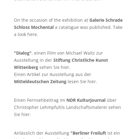
On the occasion of the exhibition at
Galerie Schrade
Schloss Mochental
a catalogue was published. Take
a look
here
.
"Dialog"
, einen Film von
Michael Waitz
zur
Ausstellung in der
Stiftung Christliche Kunst
Wittenberg
sehen Sie
hier
.
Einen Artikel zur Ausstellung aus der
Mitteldeutschen Zeitung
lesen Sie
hier
.
Einen Fernsehbeitrag im
NDR Kulturjournal
über
Christopher Lehmpfuhls Landschaftsmalerei sehen
Sie
hier
.
Anlässlich der Ausstellung
"Berliner Freiluft
ist ein