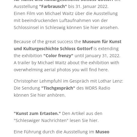
Ausstellung
"Farbrausch"
bis 31. Januar 2022.
Einen Film von
Michael Waitz
über die Ausstellung
mit beeindruckenden Luftaufnahmen von der
Schlossinsel in Schleswig können Sie
hier
ansehen.
Because of the great success the
Museum für Kunst
und Kulturgeschichte Schloss Gottorf
is extending
the exhibition
"Color frenzy"
until January 31, 2022.
A trailer by
Michael Waitz
about the exhibition with
overwhelming aerial photos you will find
here
.
Christopher Lehmpfuhl im Gespräch mit Lothar Lenz:
Die Sendung
"Tischgespräch"
des WDR5 Radio
können Sie
hier
anhören.
"Kunst zum Ertasten."
Den Artikel aus den
"Schleswiger Nachrichten" lesen Sie
hier
.
Eine Führung durch die Ausstellung im
Museo