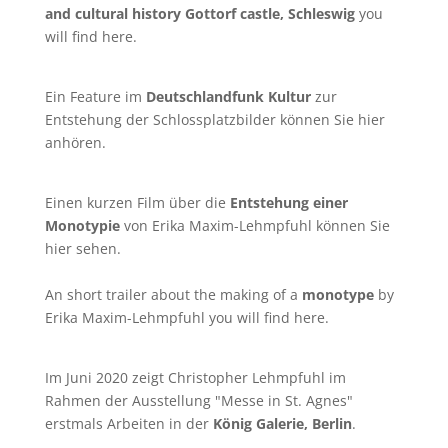
and cultural history Gottorf castle, Schleswig
you
will find
here
.
Ein Feature im
Deutschlandfunk Kultur
zur
Entstehung der Schlossplatzbilder können Sie
hier
anhören.
Einen kurzen Film über die
Entstehung einer
Monotypie
von Erika Maxim-Lehmpfuhl können Sie
hier
sehen.
An short trailer about the making of a
monotype
by
Erika Maxim-Lehmpfuhl you will find
here
.
Im Juni 2020 zeigt Christopher Lehmpfuhl im
Rahmen der Ausstellung "Messe in St. Agnes"
erstmals Arbeiten in der
König Galerie, Berlin
.