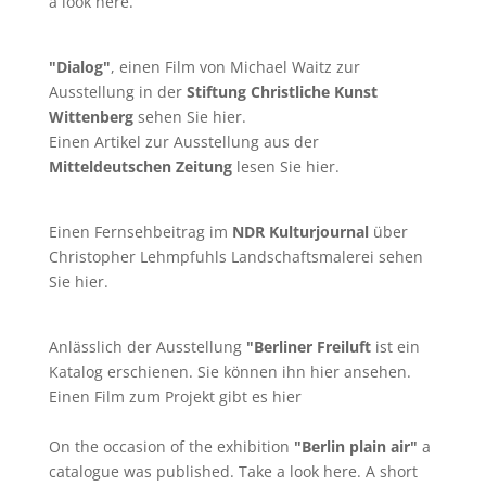
a look
here
.
"Dialog"
, einen Film von
Michael Waitz
zur
Ausstellung in der
Stiftung Christliche Kunst
Wittenberg
sehen Sie
hier
.
Einen Artikel zur Ausstellung aus der
Mitteldeutschen Zeitung
lesen Sie
hier
.
Einen Fernsehbeitrag im
NDR Kulturjournal
über
Christopher Lehmpfuhls Landschaftsmalerei sehen
Sie
hier
.
Anlässlich der Ausstellung
"Berliner Freiluft
ist ein
Katalog erschienen. Sie können ihn
hier
ansehen.
Einen Film zum Projekt gibt es
hier
On the occasion of the exhibition
"Berlin plain air"
a
catalogue was published. Take a look
here
. A short