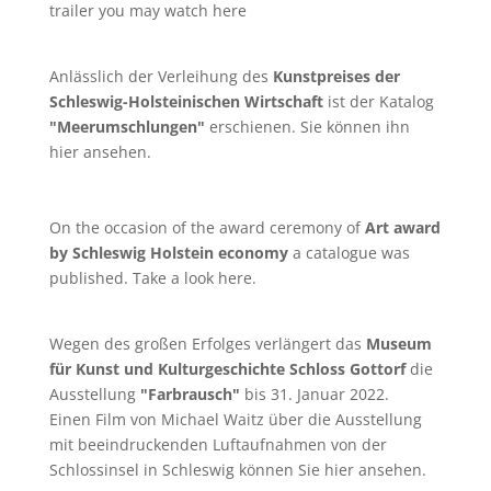
trailer you may watch
here
Anlässlich der Verleihung des
Kunstpreises der
Schleswig-Holsteinischen Wirtschaft
ist der Katalog
"Meerumschlungen"
erschienen. Sie können ihn
hier
ansehen.
On the occasion of the award ceremony of
Art award
by Schleswig Holstein economy
a catalogue was
published. Take a look
here
.
Wegen des großen Erfolges verlängert das
Museum
für Kunst und Kulturgeschichte Schloss Gottorf
die
Ausstellung
"Farbrausch"
bis 31. Januar 2022.
Einen Film von
Michael Waitz
über die Ausstellung
mit beeindruckenden Luftaufnahmen von der
Schlossinsel in Schleswig können Sie
hier
ansehen.