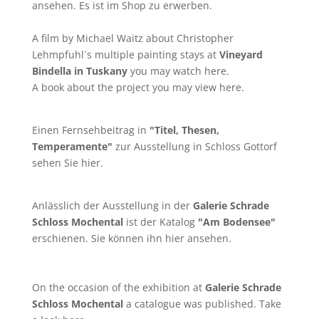
ansehen. Es ist im Shop zu erwerben.
A film by
Michael Waitz
about Christopher
Lehmpfuhl´s multiple painting stays at
Vineyard
Bindella in Tuskany
you may watch
here
.
A book about the project you may
view here
.
Einen Fernsehbeitrag in
"Titel, Thesen,
Temperamente"
zur Ausstellung in Schloss Gottorf
sehen Sie
hier
.
Anlässlich der Ausstellung in der
Galerie Schrade
Schloss Mochental
ist der Katalog
"Am Bodensee"
erschienen. Sie können ihn
hier
ansehen.
On the occasion of the exhibition at
Galerie Schrade
Schloss Mochental
a catalogue was published. Take