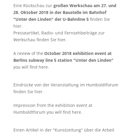
Eine Rückschau zur
großen Werkschau am 27. und
28. Oktober 2018 in der Baustelle im Bahnhof
"Unter den Linden" der U-Bahnline 5
finden Sie
hier
.
Presseartikel, Radio- und Fernsehbeiträge zur
Werkschau finden Sie
hier
.
A review of the
October 2018 exhibition event at
Berlins subway line 5 station "Unter den Linden"
you will find
here
.
Eindrücke von der Veranstaltung im Humboldtforum
finden Sie
hier
.
Impression from the exhibition event at
Humboldtforum you will find
here
.
Einen Artikel in der "Kunstzeitung" über die Arbeit